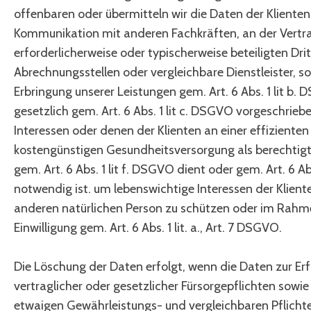
offenbaren oder übermitteln wir die Daten der Klient
Kommunikation mit anderen Fachkräften, an der Vertra
erforderlicherweise oder typischerweise beteiligten Drit
Abrechnungsstellen oder vergleichbare Dienstleister, so
Erbringung unserer Leistungen gem. Art. 6 Abs. 1 lit b.
gesetzlich gem. Art. 6 Abs. 1 lit c. DSGVO vorgeschriebe
Interessen oder denen der Klienten an einer effizienten
kostengünstigen Gesundheitsversorgung als berechtigt
gem. Art. 6 Abs. 1 lit f. DSGVO dient oder gem. Art. 6 Ab
notwendig ist. um lebenswichtige Interessen der Klient
anderen natürlichen Person zu schützen oder im Rahm
Einwilligung gem. Art. 6 Abs. 1 lit. a., Art. 7 DSGVO.
Die Löschung der Daten erfolgt, wenn die Daten zur Erf
vertraglicher oder gesetzlicher Fürsorgepflichten sow
etwaigen Gewährleistungs- und vergleichbaren Pflicht