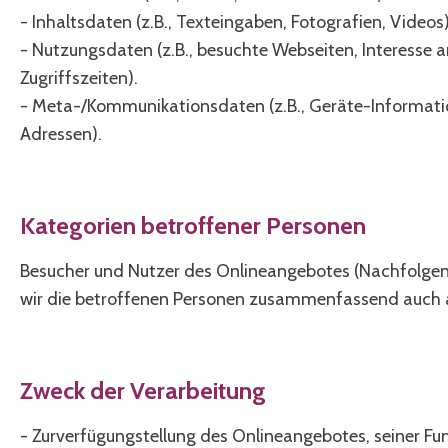
- Inhaltsdaten (z.B., Texteingaben, Fotografien, Videos)
- Nutzungsdaten (z.B., besuchte Webseiten, Interesse a
Zugriffszeiten).
- Meta-/Kommunikationsdaten (z.B., Geräte-Informati
Adressen).
Kategorien betroffener Personen
Besucher und Nutzer des Onlineangebotes (Nachfolge
wir die betroffenen Personen zusammenfassend auch al
Zweck der Verarbeitung
- Zurverfügungstellung des Onlineangebotes, seiner Fu