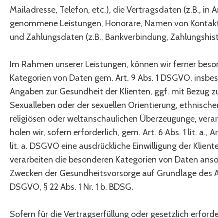
Mailadresse, Telefon, etc.), die Vertragsdaten (z.B., in 
genommene Leistungen, Honorare, Namen von Kontaktp
und Zahlungsdaten (z.B., Bankverbindung, Zahlungshisto
Im Rahmen unserer Leistungen, können wir ferner beso
Kategorien von Daten gem. Art. 9 Abs. 1 DSGVO, insbe
Angaben zur Gesundheit der Klienten, ggf. mit Bezug z
Sexualleben oder der sexuellen Orientierung, ethnische
religiösen oder weltanschaulichen Überzeugunge, verar
holen wir, sofern erforderlich, gem. Art. 6 Abs. 1 lit. a., Ar
lit. a. DSGVO eine ausdrückliche Einwilligung der Klient
verarbeiten die besonderen Kategorien von Daten ans
Zwecken der Gesundheitsvorsorge auf Grundlage des Art.
DSGVO, § 22 Abs. 1 Nr. 1 b. BDSG.
Sofern für die Vertragserfüllung oder gesetzlich erforde