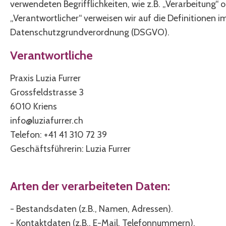
verwendeten Begrifflichkeiten, wie z.B. „Verarbeitung“ 
„Verantwortlicher“ verweisen wir auf die Definitionen im
Datenschutzgrundverordnung (DSGVO).
Verantwortliche
Praxis Luzia Furrer
Grossfeldstrasse 3
6010 Kriens
info@luziafurrer.ch
Telefon: +41 41 310 72 39
Geschäftsführerin: Luzia Furrer
Arten der verarbeiteten Daten:
- Bestandsdaten (z.B., Namen, Adressen).
- Kontaktdaten (z.B., E-Mail, Telefonnummern).