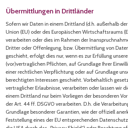
Übermittlungen in Drittländer
Sofern wir Daten in einem Drittland (d.h. außerhalb de
Union (EU) oder des Europäischen Wirtschaftsraums (
verarbeiten oder dies im Rahmen der Inanspruchnahm
Dritter oder Offenlegung, bzw. Übermittlung von Daten
geschieht, erfolgt dies nur, wenn es zur Erfüllung unsere
(vor)vertraglichen Pflichten, auf Grundlage Ihrer Einwil
einer rechtlichen Verpflichtung oder auf Grundlage uns
berechtigten Interessen geschieht. Vorbehaltlich gesetz
vertraglicher Erlaubnisse, verarbeiten oder lassen wir d
einem Drittland nur beim Vorliegen der besonderen Vo
der Art. 44 ff. DSGVO verarbeiten. D.h. die Verarbeitung
Grundlage besonderer Garantien, wie der offiziell ane
Feststellung eines der EU entsprechenden Datenschutzn
die USA durch das „Privacy Shield“) oder Beachtung off